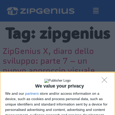
Tag:
zipgenius
ZipGenius X, diaro dello
sviluppo: parte 7 – un
nuovo approccio visuale.
We value your privacy
We and our
partners
store and/or access information on a
device, such as cookies and process personal data, such as
unique identifiers and standard information sent by a device for
personalised advertising and content, advertising and content