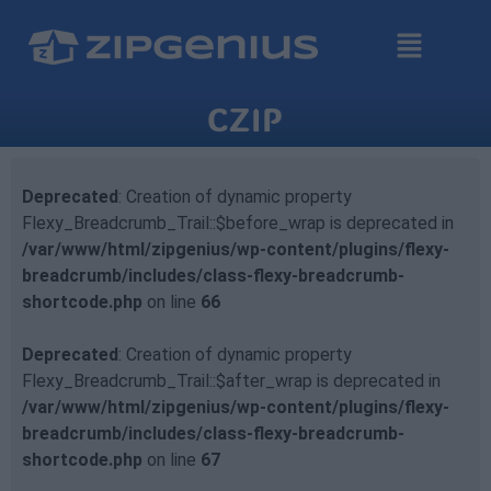
CZIP
Deprecated
: Creation of dynamic property
Flexy_Breadcrumb_Trail::$before_wrap is deprecated in
/var/www/html/zipgenius/wp-content/plugins/flexy-
breadcrumb/includes/class-flexy-breadcrumb-
shortcode.php
on line
66
Deprecated
: Creation of dynamic property
Flexy_Breadcrumb_Trail::$after_wrap is deprecated in
/var/www/html/zipgenius/wp-content/plugins/flexy-
breadcrumb/includes/class-flexy-breadcrumb-
shortcode.php
on line
67