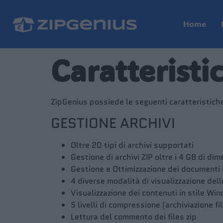
Home
Caratteristi
ZipGenius possiede le seguenti caratteristich
GESTIONE ARCHIVI
Oltre 20 tipi di archivi supportati
Gestione di archivi ZIP oltre i 4 GB di dim
Gestione e Ottimizzazione dei documenti 
4 diverse modalità di visualizzazione delle
Visualizzazione dei contenuti in stile Wi
5 livelli di compressione (archiviazione fi
Lettura del commento dei files zip