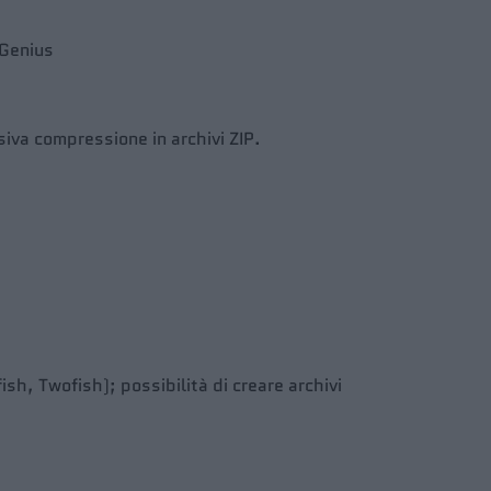
pGenius
siva compressione in archivi ZIP.
ish, Twofish); possibilità di creare archivi