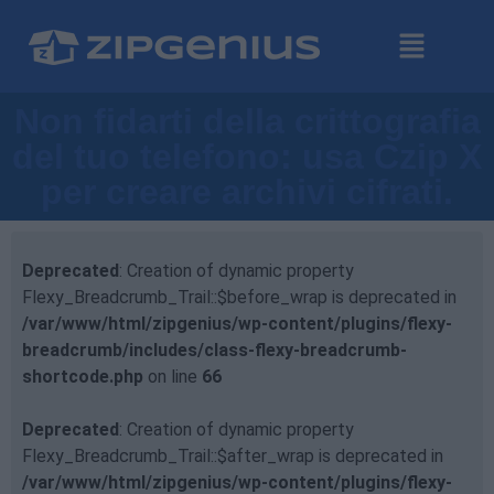
Non fidarti della crittografia
del tuo telefono: usa Czip X
per creare archivi cifrati.
Deprecated
: Creation of dynamic property
Flexy_Breadcrumb_Trail::$before_wrap is deprecated in
/var/www/html/zipgenius/wp-content/plugins/flexy-
breadcrumb/includes/class-flexy-breadcrumb-
shortcode.php
on line
66
Deprecated
: Creation of dynamic property
Flexy_Breadcrumb_Trail::$after_wrap is deprecated in
/var/www/html/zipgenius/wp-content/plugins/flexy-