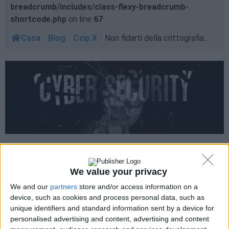
breadcrumb/includes/class-flexy-breadcrumb-
shortcode.php
on line
67
Casa
/
Blog
/
Czip X
/
Non fidarti della crittografia...
We value your privacy
We and our
partners
store and/or access information on a
device, such as cookies and process personal data, such as
unique identifiers and standard information sent by a device for
personalised advertising and content, advertising and content