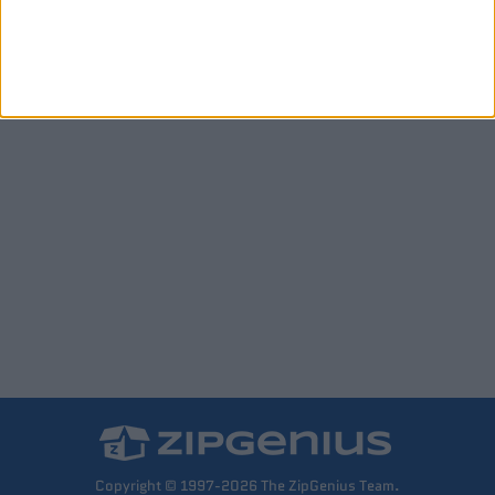
Copyright © 1997-2026 The ZipGenius Team.