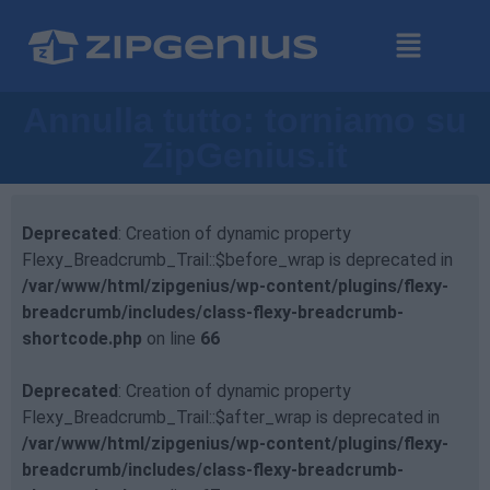
Annulla tutto: torniamo su
ZipGenius.it
Deprecated
: Creation of dynamic property
Flexy_Breadcrumb_Trail::$before_wrap is deprecated in
/var/www/html/zipgenius/wp-content/plugins/flexy-
breadcrumb/includes/class-flexy-breadcrumb-
shortcode.php
on line
66
Deprecated
: Creation of dynamic property
Flexy_Breadcrumb_Trail::$after_wrap is deprecated in
/var/www/html/zipgenius/wp-content/plugins/flexy-
breadcrumb/includes/class-flexy-breadcrumb-