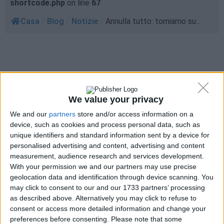
shortcode.php
on line
67
Casa
/
Blog
/
Notizie
/
Annulla tutto: torniamo su...
We value your privacy
We and our
partners
store and/or access information on a
device, such as cookies and process personal data, such as
unique identifiers and standard information sent by a device for
personalised advertising and content, advertising and content
measurement, audience research and services development.
With your permission we and our partners may use precise
geolocation data and identification through device scanning. You
may click to consent to our and our 1733 partners’ processing
as described above. Alternatively you may click to refuse to
consent or access more detailed information and change your
preferences before consenting.
Please note that some